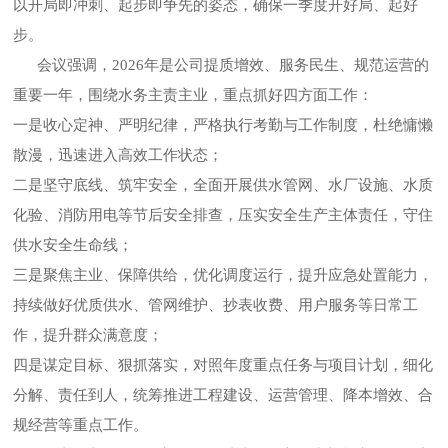
以开局即冲刺、起步即争先的姿态，确保一季度开好局、起好
步。
会议强调，2026年是公司提质增效、服务民生、规范运营的
重要一年，围绕水务主责主业，重点抓好四方面工作：
一是收心定神、严明纪律，严格执行考勤与工作制度，杜绝慵懒
散漫，迅速进入高效工作状态；
二是坚守底线、筑牢安全，全面开展供水管网、水厂设施、水质
化验、消防用电等节后安全排查，压实安全生产主体责任，守住
供水安全生命线；
三是聚焦主业、保障供给，优化调度运行，提升应急处置能力，
持续做好优质供水、管网维护、抄表收费、用户服务等日常工
作，提升群众满意度；
四是谋定目标、狠抓落实，对照年度重点任务与项目计划，细化
分解、责任到人，统筹推进工程建设、运营管理、降本增效、合
规经营等重点工作。