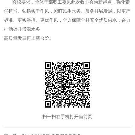
会议要求，全体干部职工要以此次收心会为新起点，强化责
任担当、弘扬实干作风，紧盯民生水务、服务县域发展，以更严
标准、更实举措、更优作风，全力保障全县安全优质供水，奋力
推动渠县博源水务
高质量发展再上新台阶。
扫一扫在手机打开当前页